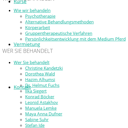
Kurse
Wie wir behandeln
Psychotherapie
Alternative Behandlungsmethoden
Körperarbeit
Gruppentherapeutische Verfahren
Persönlichkeitsentwicklung mit dem Medium Pferd
Vermietung
WER SIE BEHANDELT
Wer Sie behandelt
Christine Kandetzki
Dorothea Wald
Hazim Alhumsi
Dr. Helmut Fuchs
Kontakt
Ilka Siegert
Konrad Böcker
Leonid Astakhov
Manuela Lemke
Maya Anna Dufner
Sabine Suhr
Stefan Ide