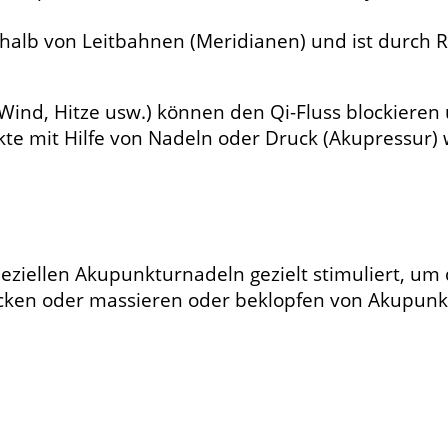
rhalb von Leitbahnen (Meridianen) und ist durch 
 Wind, Hitze usw.) können den Qi-Fluss blockiere
te mit Hilfe von Nadeln oder Druck (Akupressur) 
ziellen Akupunkturnadeln gezielt stimuliert, um 
ücken oder massieren oder beklopfen von Akupun