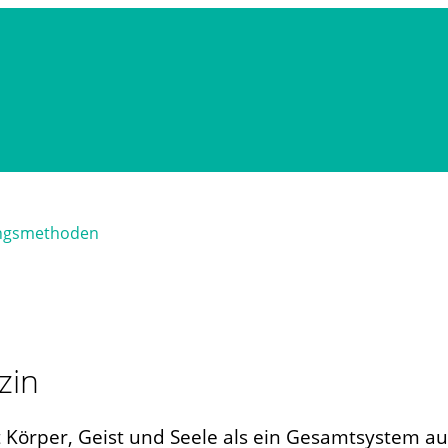
ungsmethoden
zin
t Körper, Geist und Seele als ein Gesamtsystem auf