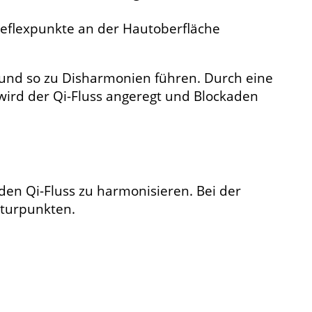
Reflexpunkte an der Hautoberfläche
n und so zu Disharmonien führen. Durch eine
wird der Qi-Fluss angeregt und Blockaden
den Qi-Fluss zu harmonisieren. Bei der
kturpunkten.