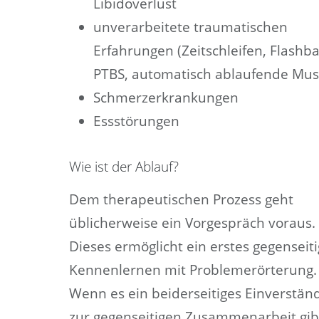
Libidoverlust
unverarbeitete traumatischen
Erfahrungen (Zeitschleifen, Flashba
PTBS, automatisch ablaufende Mus
Schmerzerkrankungen
Essstörungen
Wie ist der Ablauf?
Dem therapeutischen Prozess geht
üblicherweise ein Vorgespräch voraus.
Dieses ermöglicht ein erstes gegenseit
Kennenlernen mit Problemerörterung.
Wenn es ein beiderseitiges Einverstän
zur gegenseitigen Zusammenarbeit gib