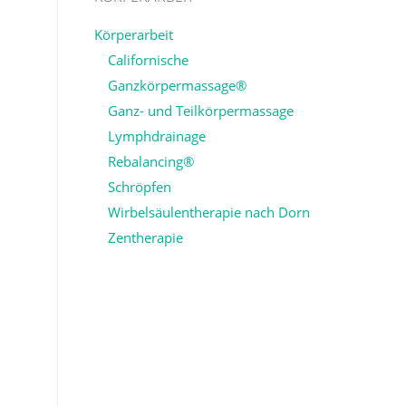
Körperarbeit
Californische
Ganzkörpermassage®
Ganz- und Teilkörpermassage
Lymphdrainage
Rebalancing®
Schröpfen
Wirbelsäulentherapie nach Dorn
Zentherapie