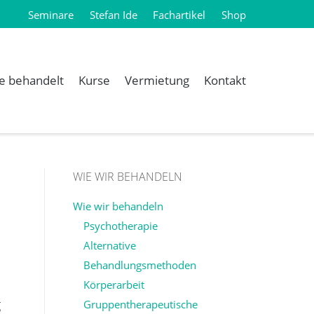
Seminare
Stefan Ide
Fachartikel
Shop
e behandelt
Kurse
Vermietung
Kontakt
WIE WIR BEHANDELN
Wie wir behandeln
Psychotherapie
Alternative
Behandlungsmethoden
Körperarbeit
g
Gruppentherapeutische