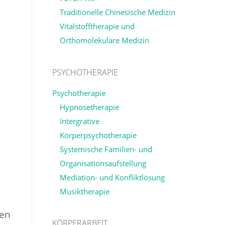
Traditionelle Chinesische Medizin
Vitalstofftherapie und
Orthomolekulare Medizin
PSYCHOTHERAPIE
Psychotherapie
,
Hypnosetherapie
Intergrative
Körperpsychotherapie
Systemische Familien- und
Organisationsaufstellung
Mediation- und Konfliktlösung
Musiktherapie
len
KÖRPERARBEIT