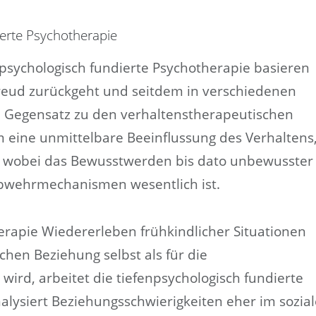
ierte Psychotherapie
psychologisch fundierte Psychotherapie basieren
Freud zurückgeht und seitdem in verschiedenen
m Gegensatz zu den verhaltenstherapeutischen
m eine unmittelbare Beeinflussung des Verhaltens
, wobei das Bewusstwerden bis dato unbewusster
bwehrmechanismen wesentlich ist.
rapie Wiedererleben frühkindlicher Situationen
chen Beziehung selbst als für die
 wird, arbeitet die tiefenpsychologisch fundierte
alysiert Beziehungsschwierigkeiten eher im sozia