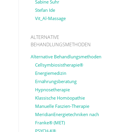
Sabine Suhr
Stefan Ide
Vit_Al-Massage
ALTERNATIVE
BEHANDLUNGSMETHODEN
Alternative Behandlungsmethoden
Cellsymbiosistherapie®
Energiemedizin
Ernährungsberatung
Hypnosetherapie
Klassische Homöopathie
Manuelle Faszien-Therapie
MeridianEnergietechniken nach
Franke® (MET)
PSYCH-K®