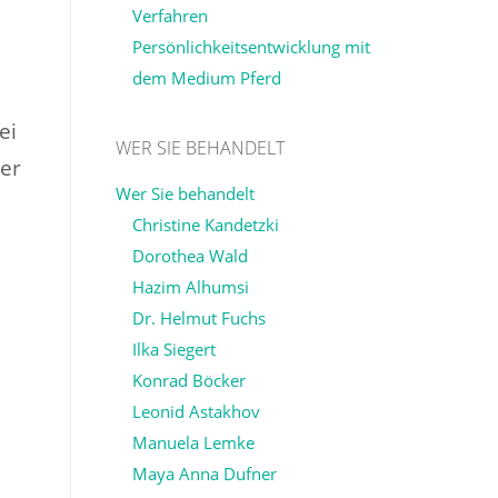
Verfahren
Persönlichkeitsentwicklung mit
dem Medium Pferd
ei
WER SIE BEHANDELT
ler
Wer Sie behandelt
Christine Kandetzki
Dorothea Wald
Hazim Alhumsi
Dr. Helmut Fuchs
Ilka Siegert
Konrad Böcker
Leonid Astakhov
Manuela Lemke
Maya Anna Dufner