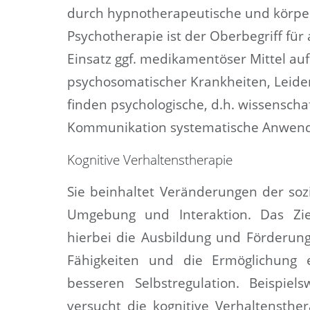
durch hypno­­therapeutische und körper
Psychotherapie ist der Oberbegriff für
Einsatz ggf. medikamentöser Mittel au
psychosomatischer Krankheiten, Leide
finden psychologische, d.h. wissensch
Kommunikation systematische Anwen
Kognitive Verhaltenstherapie
Sie beinhaltet Veränderungen der soz
Umgebung und Interaktion. Das Zie
hierbei die Ausbildung und Förderun
Fähigkeiten und die Ermöglichung 
besseren Selbstregulation. Beispiels
versucht die kognitive Verhaltensther